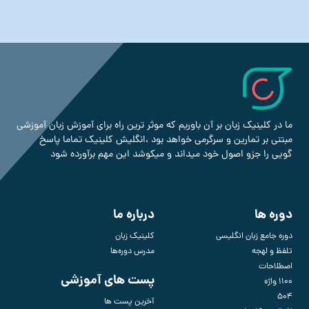
ما در کلینیک زبان بر آن باوریم که موثر ترین راه برای آموزش زبان آموزشی
مبتنی بر تمارین و سرگرمی خواهد بود ،انگلیش کلینیک تماما پاسخ
گویی را جزو اصول خود میداند و میکوشد این مهم برآورده شود
دوره ها
درباره ما
دوره جامع زبان انگلیسی
کلینیک زبان
تلفظ و لهجه
مدرس دوره‌ها
اصطلاحات
پست های آموزشی
1100 واژه
504
آخرین پست ها