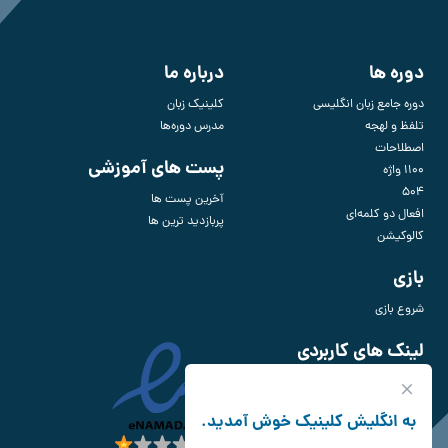
دوره ها
درباره ما
دوره جامع زبان انگلیسی
کلینیک زبان
تلفظ و لهجه
مدرس دوره‌ها
اصطلاحات
پست های آموزشی
1100 واژه
504
آخرین پست ها
افعال دو کلمه‌ای
پربازدید ترین ها
کالوکیشن
بازی
شروع بازی
لینک های کاربردی
برای چی انگلیسی یاد بگیریم؟
پرسش و پاسخ
به انگلیش کلینیک خوش آمدید.
قوانین و مقررات