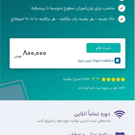
مناسب برای زبان‌آموزان سطوح متوسط تا پیشرفته
120 جلسه – هر جلسه یک مکالمه – هر مکالمه ۱۰ تا ۲۰ اصطلاح
ثبت نام
800,000
تومان
مشاهده نمونه درس دوره
4.9
2098 امتیاز دهنده
1098 نفر در دوره ثبت نام کرده اند
دوره تماماً آنلاین
به محض ثبت نام می توانید دوره خود را شروع کنید
برنامه زمانی منعطف