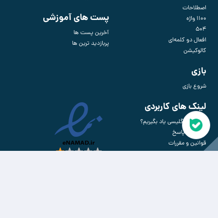
اصطلاحات
پست های آموزشی
1100 واژه
504
آخرین پست ها
افعال دو کلمه‌ای
پربازدید ترین ها
کالوکیشن
بازی
شروع بازی
لینک های کاربردی
برای چی انگلیسی یاد بگیریم؟
پرسش و پاسخ
قوانین و مقررات
آموزش استفاده از سایت
.
ورود
ثبت‌ نام