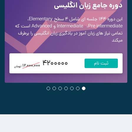
دوره جامع زبان انگلیسی
این دوره 144 جلسه ای شامل 4 سطح
Elementary
،
Pre intermediate
،
Intermediate
و Advanced
است که
تمامی نیاز های زبان آموز در یادگیری زبان انگلیسی را برطرف
میکند
4200000
ثبت نام
12,000,000
تومان