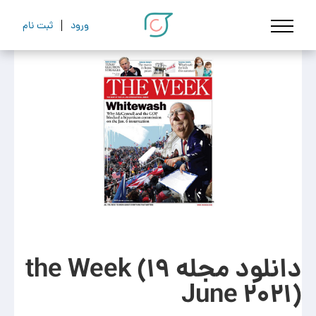
ورود
ثبت نام
دانلود مجله the Week (19
June 2021)