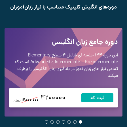
دوره‌های انگلیش کلینیک متناسب با نیاز زبان‌آموزان
دوره جامع زبان انگلیسی
این دوره 144 جلسه ای شامل 4 سطح
Elementary
،
Pre intermediate
،
Intermediate
و Advanced
است که
تمامی نیاز های زبان آموز در یادگیری زبان انگلیسی را برطرف
میکند
4200000
ثبت نام
12,000,000
تومان