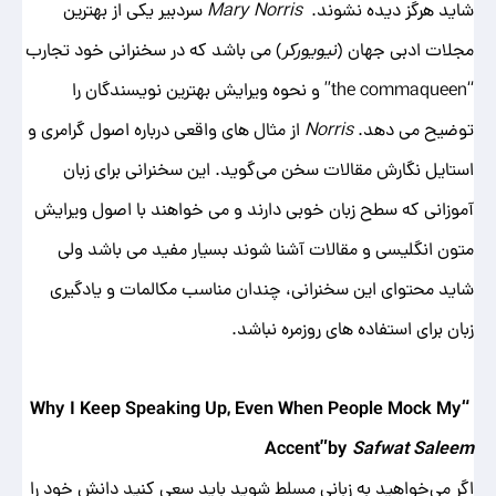
شاید هرگز دیده نشوند.
Mary Norris
سردبیر یکی از بهترین
مجلات ادبی جهان (
نیویورکر
) می باشد که در سخنرانی خود تجارب
“the
commaqueen” و نحوه ویرایش بهترین نویسندگان را
توضیح می دهد.
Norris
از مثال ‌های واقعی درباره اصول گرامری و
استایل نگارش مقالات سخن می‌گوید. این سخنرانی برای زبان
آموزانی که سطح زبان خوبی دارند و می خواهند با اصول ویرایش
متون انگلیسی و مقالات آشنا شوند بسیار مفید می باشد ولی
شاید محتوای این سخنرانی، چندان مناسب مکالمات و یادگیری
زبان برای استفاده های روزمره نباشد.
“Why I Keep Speaking Up, Even When People Mock My
Accent”by
Safwat Saleem
اگر می‌خواهید به زبانی مسلط شوید باید سعی کنید دانش خود را