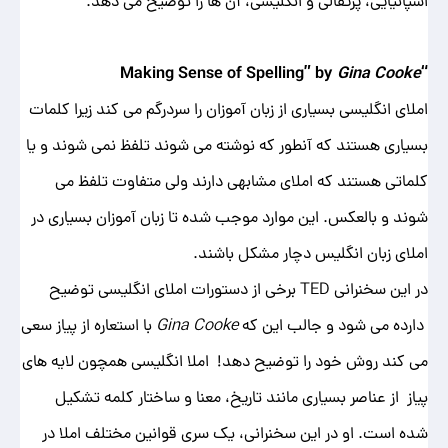
اسپانیایی، پرتقالی و انگلیسی، آن‌ ها را توضیح می‌ دهد.
Gina Cooke
“Making Sense of Spelling” by
املای انگلیسی بسیاری از زبان ‌آموزان را سردرگم می ‌کند زیرا کلمات
بسیاری هستند که آنطور که نوشته می شوند تلفظ نمی شوند و یا
کلماتی هستند که املای مشابهی دارند ولی متفاوت تلفظ می
شوند و بالعکس. این موارد موجب شده تا زبان آموزان بسیاری در
املای زبان انگلیس دچار مشکل باشند.
در این سخنرانی TED برخی از دستورات املای انگلیسی توضیح
دارده می شود و جالب این که
Gina Cooke
با استعاره از پیاز سعی
می کند روش خود را توضیح دهد! املا انگلیسی همچون لایه ‌های
پیاز از عناصر بسیاری مانند تاریخ، معنا و ساختار کلمه تشکیل
شده است. او در این سخنرانی، یک سری قوانین مختلف املا در