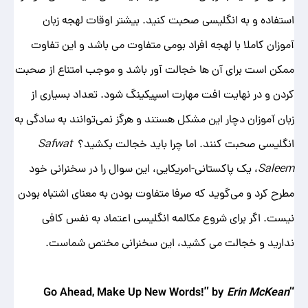
استفاده و به انگلیسی صحبت کنید. بیشتر اوقات لهجه‌ زبان
‌آموزان کاملا با لهجه افراد بومی متفاوت می باشد و این تفاوت
ممکن است برای آن ها خجالت آور باشد و موجب امتناع از صحبت
کردن و در نهایت افت مهارت اسپیکینگ شود. تعداد بسیاری از
زبان‌ آموزان دچار این مشکل هستند و هرگز نمی‌توانند به سادگی به
انگلیسی صحبت کنند. اما چرا باید خجالت بکشید؟
Safwat
Saleem
، یک پاکستانی-امریکایی، این سوال را در سخنرانی خود
مطرح کرد و می‌گوید که صرفا متفاوت بودن به معنای اشتباه بودن
نیست. اگر برای شروع مکالمه انگلیسی اعتماد به نفس کافی
ندارید و خجالت می کشید، این سخنرانی مختص شماست.
Erin McKean
“Go Ahead, Make Up New Words!” by