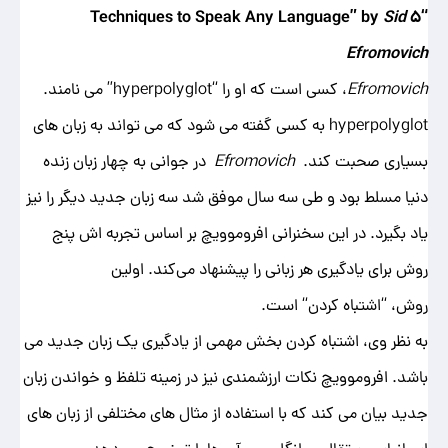
Sid
“۵ Techniques to Speak Any Language” by
Efromovich
Efromovich
، کسی است که او را “hyperpolyglot” می ‌نامند.
hyperpolyglot به کسی گفته می شود که می ‌تواند به زبان ‌های
بسیاری صحبت کند.
Efromovich
در جوانی به چهار زبان زنده
دنیا مسلط بود و طی سه سال موفق شد سه زبان جدید دیگر را نیز
یاد بگیرد. در این سخنرانی افروموویچ بر اساس تجربه اش پنج
روش برای یادگیری هر زبانی را پیشنهاد می‌کند. اولین
روش، “اشتباه
کردن“
است.
به نظر وی، اشتباه کردن بخش مهمی از یادگیری یک زبان جدید می
باشد. افروموویچ نکات ارزشمندی نیز در زمینه تلفظ و خواندن زبان
جدید بیان می کند که با استفاده از مثال ‌های مختلفی از زبان‌ های