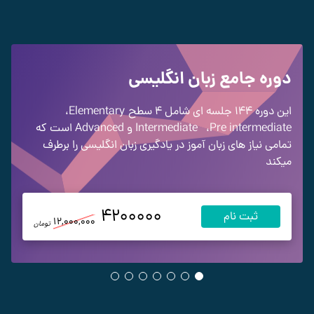
دوره جامع زبان انگلیسی
این دوره 144 جلسه ای شامل 4 سطح
Elementary
،
Pre intermediate
،
Intermediate
و Advanced
است که
تمامی نیاز های زبان آموز در یادگیری زبان انگلیسی را برطرف
میکند
4200000
ثبت نام
12,000,000
تومان