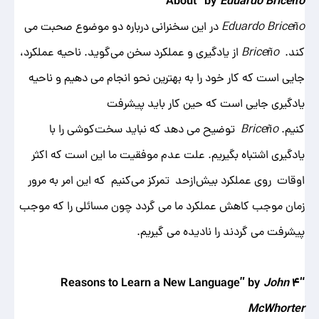
About” by
Eduardo Briceño
Eduardo Briceño
در این سخنرانی درباره دو موضوع صحبت می
‌کند.
Briceño
از یادگیری و عملکرد سخن می‌گوید. ناحیه عملکرد،
جایی است که کار خود را به بهترین نحو انجام می ‌دهیم و ناحیه
یادگیری
جایی است که حین کار باید پیشرفت
کنیم.
Briceño
توضیح می ‌دهد که نباید سخت‌کوشی را با
یادگیری اشتباه بگیریم. علت عدم موفقیت ما این است که اکثر
اوقات روی عملکرد بیش‌ازحد تمرکز می‌کنیم که این امر به ‌مرور
زمان موجب کاهش عملکرد ما می گردد چون مسائلی را که موجب
پیشرفت می گردند را نادیده می ‌گیریم.
John
“۴ Reasons to Learn a New Language” by
McWhorter