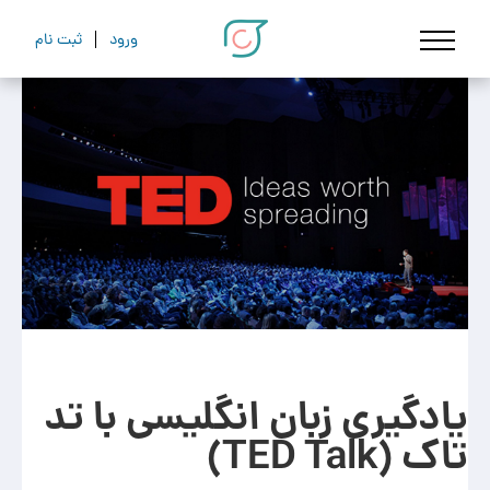
ورود
ثبت نام
یادگیری زبان انگلیسی با تد
تاک (TED Talk)