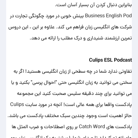
بنابراین دنبال کردن آن بسیار آسان است.
Business English Pod بینش خوبی در مورد چگونگی تجارت در
شرکت های انگلیسی زبان فراهم می کند. علاوه بر این ، این دروس
تمرین ارزشمند شنیداری و درک مطلب را ارائه می دهد.
Culips ESL Podcast
تفاوتی ندارد شما در چه سطحی از زبان انگلیسی هستید! اگر به
سختی می توانید به زبان انگلیسی حتی "احوال پرسی" بکنید و یا
می توانید برای چند دقیقه سلیس صحبت کنید این مجموعه
پادکست واقعا برای همه عالی است! آنچه در مورد سایت Culips
حائز اهمیت است وجود چندین سبک مختلف پادکست می باشد.
پادکست های Catch Word بر روی اصطلاحات و ضرب المثل ها
عامیانه تمرکز دارد تا صدای شما را بیشتر به یک انگلیسی زبان بومی