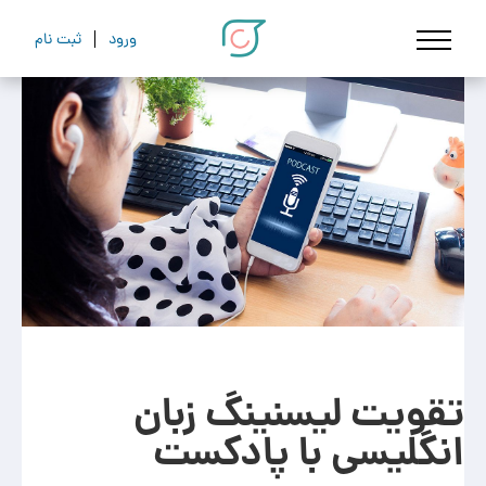
ورود
ثبت نام
تقویت لیسنینگ زبان
انگلیسی با پادکست