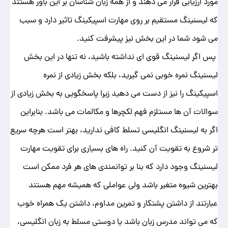
مورد ارزیابی قرار می دهند و از همه زبان شناسان بر این باور هستند
که لیسنینگ مستقیم بر روی مهارت اسپیکینگ تاثیر دارد و سبب
می شود شما در این بخش نیز پیشرفت کنید.
پس اگر لیسنینگ قوی ای نداشته باشید، نه تنها در این بخش
لیسنینگ نمره خوبی نمی گیرید، بلکه بخش زیادی از نمره
اسپیکینگ را نیز از دست می دهید زیرا پاسخگویی به بخش زیادی از
سوالات آن ها مستلزم فهم لکچرها و مکالمات می باشد. بنابراین
اگر به لیسنینگ انگلیسی تسلط کافی ندارید، بهتر است هرچه سریع
تر شروع به تقویت آن کنید. راه های بسیاری برای تقویت مهارت
لیسنینگ وجود دارد که بنا بر توانمندی های هر فرد ممکن است
بهترین شیوه متغیر باشد ولی عواملی که همیشه مهم هستند
عبارتند از داشتن پشتکار و تمرین مداوم، داشتن یک همراه خوب
که می تواند مدرس زبان باشد یا دوستی مسلط به زبان انگلیسی،