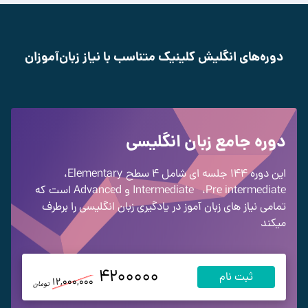
دوره‌های انگلیش کلینیک متناسب با نیاز زبان‌آموزان
دوره جامع زبان انگلیسی
این دوره 144 جلسه ای شامل 4 سطح
Elementary
،
Pre intermediate
،
Intermediate
و Advanced
است که
تمامی نیاز های زبان آموز در یادگیری زبان انگلیسی را برطرف
میکند
4200000
ثبت نام
12,000,000
تومان