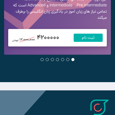
Pre intermediate
،
Intermediate
و Advanced
است که
تمامی نیاز های زبان آموز در یادگیری زبان انگلیسی را برطرف
میکند
4200000
ثبت نام
12,000,000
تومان