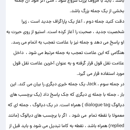
باشد ، باید با حروف بزرگ شروع شود ، حتی اگر خود آن جمله
بخشی از یک جمله بزرگ باشد.
دقت کنید جمله دوم ، آغاز یک پاراگراف جدید است ، زیرا
شخصیت جدید ، صحبت را آغاز کرده است. استیو از روی حیرت به
او پاسخ می دهد و جمله نیز با علامت تعجب به اتمام می رسد.
هنگامی که این علامت تعجب به جمله مرتبط می شود ، داخل
علامت نقل قول قرار گرفته و به عنوان آخرین علامت نقل قول
مورد استفاده قرار می گیرد.
در جمله سوم ، Jack یک جمله خبری دیگری را بیان می کند. این
بار ، جمله با جمله ی دیگری که جک پاسخ داد (یک برچسب های
دیالوگ dialogue tag ) همراه است. در یک دیالوگ ، جمله ای که
معمولا با نقطه تمام می شود ، اگر با برچسب های دیالوگ (مانند
replied) همراه باشد ، نقطه به کاما تبدیل می شود و باید قبل از