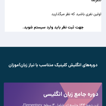
اولین نفری باشید که نظر میگذارید
جهت ثبت نظر باید وارد سیستم شوید.
دوره‌های انگلیش کلینیک متناسب با نیاز زبان‌آموزان
دوره جامع زبان انگلیسی
این دوره 144 جلسه ای شامل 4 سطح
Elementary
،