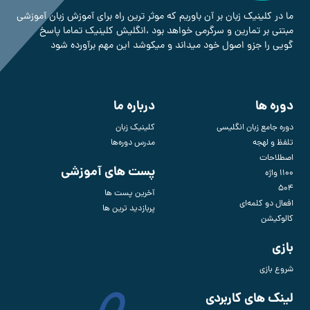
ما در کلینیک زبان بر آن باوریم که موثر ترین راه برای آموزش زبان آموزشی
مبتنی بر تمارین و سرگرمی خواهد بود ،انگلیش کلینیک تماما پاسخ
گویی را جزو اصول خود میداند و میکوشد این مهم برآورده شود
دوره ها
درباره ما
دوره جامع زبان انگلیسی
کلینیک زبان
تلفظ و لهجه
مدرس دوره‌ها
اصطلاحات
پست های آموزشی
1100 واژه
504
آخرین پست ها
افعال دو کلمه‌ای
پربازدید ترین ها
کالوکیشن
بازی
شروع بازی
لینک های کاربردی