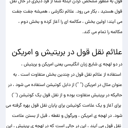
قول به منظور مشخص کردن اینکه شما از فرد دیگری در حال نقل
قول هستید ، بکار می رود. علائم نگارشی ، همیشه جفت جفت
می آیند؛ اولین بخش ، مکالمه ای را آغاز کرده و بخش دوم ،
مکالمه را تمام می کند.
علائم نقل قول در بریتیش و امریکن
در دو لهجه ی شایع زبان انگلیسی یعنی امریکن و بریتیش ،
استفاده از علائم نقل قول در چندین بخش متفاوت است . به
عنوان مثال در امریکن (“ ”) از دابل کوتیشن استفاده می شود ، در
حالیکه در بریتیش متفاوت بوده و از نقل قول یک کوتیشن (‘ ’)
برای آغاز و یک علامت کوتیشن برای پایان نقل قول بهره گرفته می
شود. در لهجه ی امریکن ، ویرگول و نقطه ، قبل از بستن علامت
نقل قول می آیند ، این در حالی است که در لهجه ی بریتیش ، این