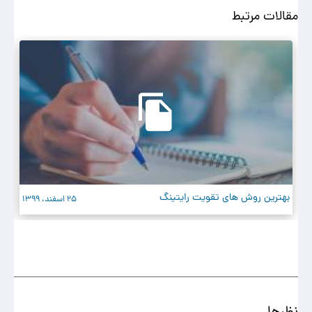
مقالات مرتبط
بهترین روش های تقویت رایتینگ
رو
25 اسفند، 1399
نظرها