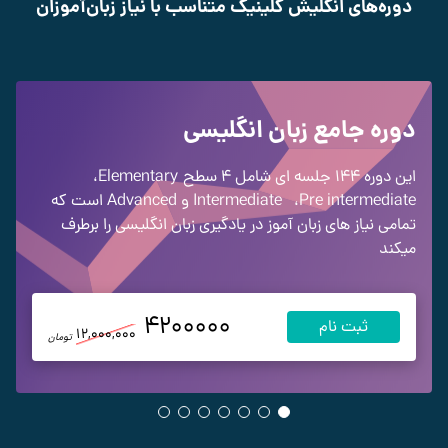
دوره‌های انگلیش کلینیک متناسب با نیاز زبان‌آموزان
دوره جامع زبان انگلیسی
این دوره 144 جلسه ای شامل 4 سطح
Elementary
،
Pre intermediate
،
Intermediate
و Advanced
است که
تمامی نیاز های زبان آموز در یادگیری زبان انگلیسی را برطرف
میکند
4200000
ثبت نام
12,000,000
تومان