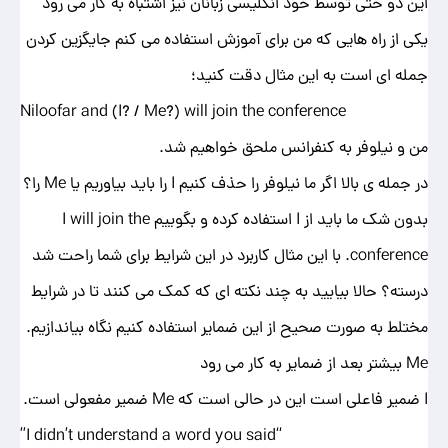
این دو حتی توسط خود انگلیسی زبانان نیز اشتباه به کار می رود
یکی از راه هایی که من برای آموزش استفاده می کنم جایگزین کردن
جمله ای است به این مثال دقت کنید؛
Niloofar and (I? / Me?) will join the conference
من و نیلوفر به کنفرانس ملحق خواهیم شد.
در جمله ی بالا اگر ما نیلوفر را حذف کنیم I را باید بیاوریم یا Me را؟
بدون شک ما باید از I استفاده کرده و بگوییم I will join the
conference. با این مثال کاربرد در این شرایط برای شما راحت شد
درسته؟ حالا بیایید به چند نکته ای که کمک می کنند تا در شرایط
مختلط به صورت صحیح از این ضمایر استفاده کنیم نگاه بیاندازیم.
Me بیشتر بعد از ضمایر به کار می رود
I ضمیر فاعلی است این در حالی است که Me ضمیر مفعولی است.
“I didn’t understand a word you said”