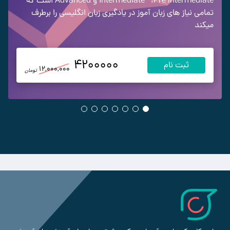
Pre intermediate
،
Intermediate
و Advanced
است که
تمامی نیاز های زبان آموز در یادگیری زبان انگلیسی را برطرف
میکند
4200000
ثبت نام
12,000,000
تومان