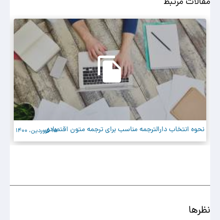
مقالات مرتبط
نحوه انتخاب دارالترجمه مناسب برای ترجمه متون اقتصادی
چگ
15 فروردین، 1400
نظرها