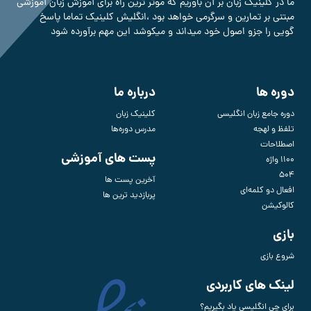
ما در کلینیک زبان بر آن باوریم که موثر ترین راه برای آموزش زبان آموزشی
مبتنی بر تمارین و سرگرمی خواهد بود ،انگلیش کلینیک تماما پاسخ
گویی را جزو اصول خود میداند و میکوشد این مهم برآورده شود
دوره ها
درباره ما
دوره جامع زبان انگلیسی
کلینیک زبان
تلفظ و لهجه
مدرس دوره‌ها
اصطلاحات
پست های آموزشی
1100 واژه
504
آخرین پست ها
افعال دو کلمه‌ای
پربازدید ترین ها
کالوکیشن
بازی
شروع بازی
لینک های کاربردی
برای چی انگلیسی یاد بگیریم؟