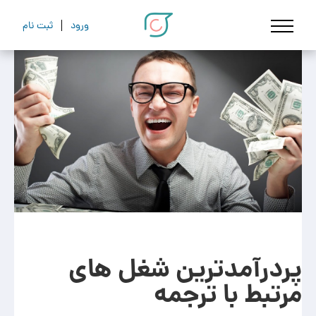
ورود
ثبت نام
پردرآمدترین شغل های
مرتبط با ترجمه