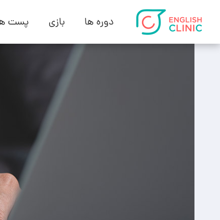
دوره ها
بازی
پست ها