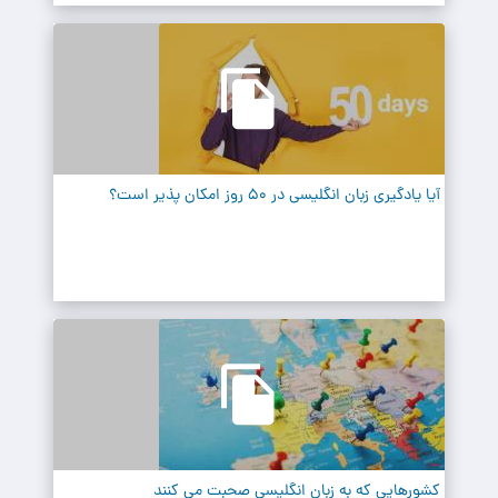
آیا یادگیری زبان انگلیسی در 50 روز امکان پذیر است؟
کشورهایی که به زبان انگلیسی صحبت می کنند