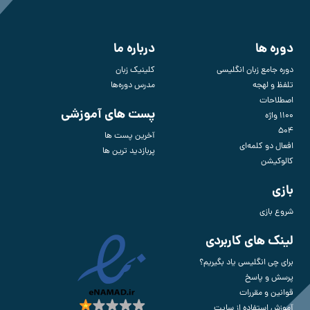
دوره ها
درباره ما
دوره جامع زبان انگلیسی
کلینیک زبان
تلفظ و لهجه
مدرس دوره‌ها
اصطلاحات
پست های آموزشی
1100 واژه
504
آخرین پست ها
افعال دو کلمه‌ای
پربازدید ترین ها
کالوکیشن
بازی
شروع بازی
لینک های کاربردی
برای چی انگلیسی یاد بگیریم؟
پرسش و پاسخ
قوانین و مقررات
آموزش استفاده از سایت