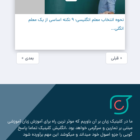
نحوه انتخاب معلم انگلیسی: 9 نکته اساسی از یک معلم
انگلی...
« قبلی
بعدی »
ما در کلینیک زبان بر آن باوریم که موثر ترین راه برای آموزش زبان آموزشی
مبتنی بر تمارین و سرگرمی خواهد بود ،انگلیش کلینیک تماما پاسخ
گویی را جزو اصول خود میداند و میکوشد این مهم برآورده شود