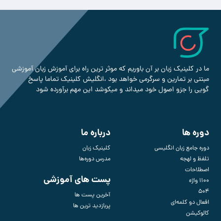
ما در کلینیک زبان بر آن باوریم که موثر ترین راه برای آموزش زبان آموزشی
مبتنی بر تمارین و سرگرمی خواهد بود ،انگلیش کلینیک تماما پاسخ
گویی را جزو اصول خود میداند و میکوشد این مهم برآورده شود
دوره ها
درباره ما
دوره جامع زبان انگلیسی
کلینیک زبان
تلفظ و لهجه
مدرس دوره‌ها
اصطلاحات
پست های آموزشی
1100 واژه
504
آخرین پست ها
افعال دو کلمه‌ای
پربازدید ترین ها
کالوکیشن