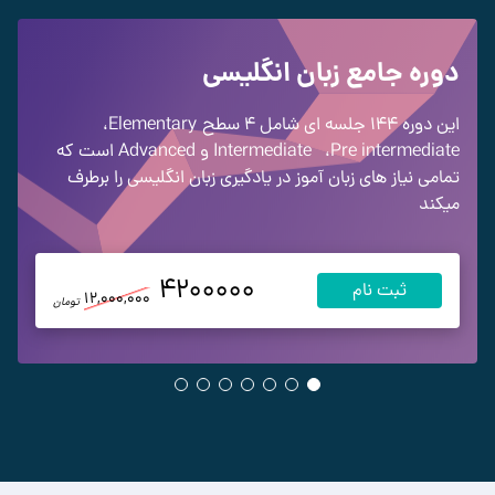
دوره جامع زبان انگلیسی
این دوره 144 جلسه ای شامل 4 سطح
Elementary
،
Pre intermediate
،
Intermediate
و Advanced
است که
تمامی نیاز های زبان آموز در یادگیری زبان انگلیسی را برطرف
میکند
4200000
ثبت نام
12,000,000
تومان