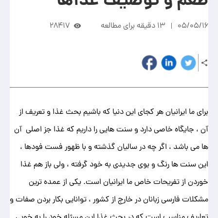
طعم و توصیف غذاها
05/05/16
13 دقیقه برای مطالعه
28417
برای ما ایرانیان هر کجای این دنیا که باشیم بحث غذا و تعریف از
آن ، جایگاه خاصی دارد و سنت هایی را داریم که غذا جز اصلی آن
ها می باشد ، اگر چه در سالیان گذشته و با ظهور فست فودها ،
این سنت ها رنگ و بوی جدیدی به خود گرفته ، ولی باز هم غذا
خوردن از تفریحات خاص ما ایرانیان است. یکی از عمده ترین
مشکلات فارسی زبانان در خارج از کشور ، توانایی بکار بردن صفات و
تعاریف مناسب است که در بحث غذا این مسئله خود را به خوبی