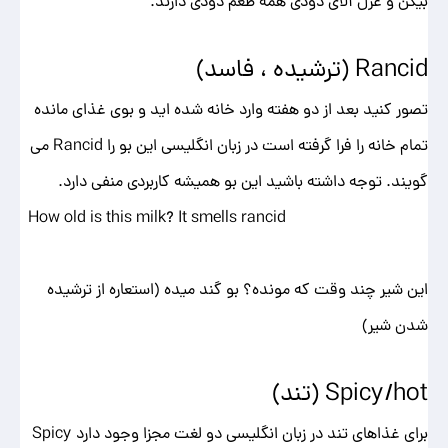
بیکن و غزل آلای دودی همه طعم دودی دارند.
Rancid (ترشیده ، فاسد)
تصور کنید بعد از دو هفته وارد خانه شده اید و بوی غذای مانده
تمام خانه را فرا گرفته است در زبان انگلیسی این بو را Rancid می
گویند. توجه داشته باشید این بو همیشه کاربردی منفی دارد.
How old is this milk? It smells rancid
این شیر چند وقت که مونده؟ بو گند میده (استعاره از ترشیده
شدن شیر)
Spicy/hot (تند)
برای غذاهای تند در زبان انگلیسی دو لغت مجزا وجود دارد Spicy