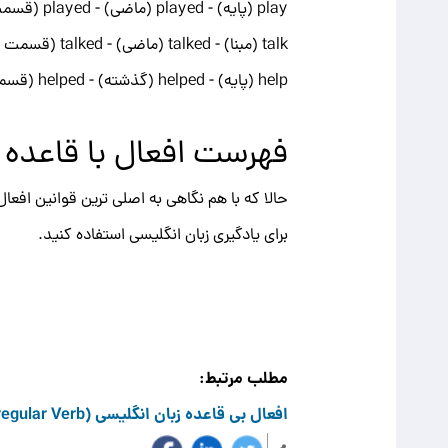
play (پایه) - played (ماضی) - played (قسمت سوم)
talk (مبنا) - talked (ماضی) - talked (قسمت سوم)
help (پایه) - helped (گذشته) - helped (قسمت سوم)
فهرست افعال با قاعده 
حالا که با هم نگاهی به اصلی ترین قوانین افعال 
برای یادگیری زبان انگلیسی استفاده کنید.
مطلب مرتبط:
افعال بی قاعده زبان انگلیسی (Irregular Verb )