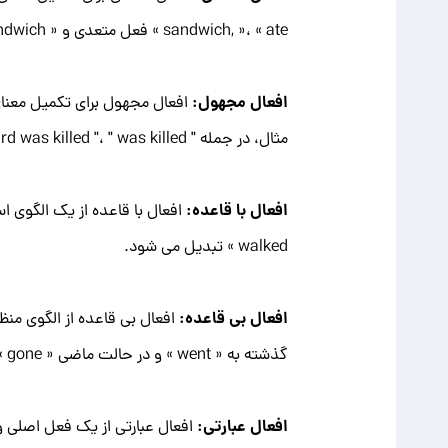
sandwich, »، « ate » فعل متعدی و « a sandwich » مفعول مستقیم است.
افعال مجهول:
افعال مجهول برای تکمیل معنای 
مثال، در جمله " the bird was killed "، " was killed" یک فعل مجهول است.
افعال با قاعده:
walked » تبدیل می شود.
افعال بی قاعده:
گذشته به « went » و در حالت ماضی « gone » می شود.
افعال عبارتی:
افعال عبارتی از یک فعل اصلی 