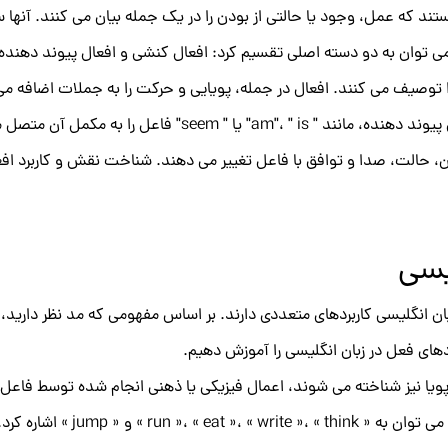
ستند که عمل، وجود یا حالتی از بودن را در یک جمله بیان می کنند. آنه
ی توان به دو دسته اصلی تقسیم کرد: افعال کنشی و افعال پیوند دهنده.
«eat» یا «write» می باشد. از سوی دیگر، افعال پیوند دهنده، م
مان، حالت، صدا و توافق با فاعل تغییر می دهند. شناخت نقش و کاربرد ا
یسی
بان انگلیسی کاربردهای متعددی دارند. بر اساس مفهومی که مد نظر دارید، 
های فعل در زبان انگلیسی را آموزش دهیم.
ویا نیز شناخته می شوند، اعمال فیزیکی یا ذهنی انجام شده توسط فاعل ر
ru » و « jump » اشاره کرد.