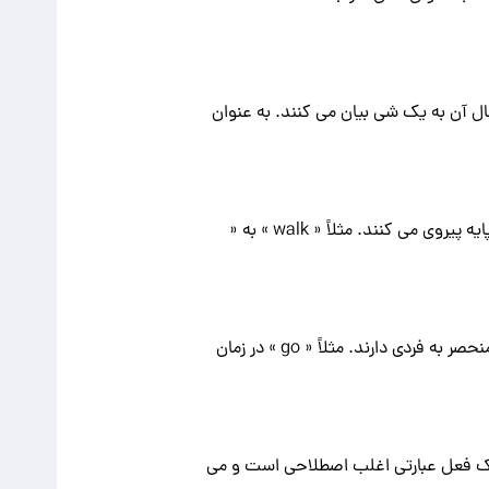
ال آن به یک شی بیان می کنند. به عنوان
افعال با قاعده از یک الگوی استاندارد برای صرف در زمان گذشته و فعل ماضی با افزودن "-ed" به شکل پایه پیروی می کنند. مثلاً « walk » به «
افعال بی قاعده از الگوی منظم برای صرف در زمان گذشته و فعل ماضی پیروی نمی کنند. آنها فرم های منحصر به فردی دارند. مثلاً « go » در زمان
 یک فعل عبارتی اغلب اصطلاحی است و می