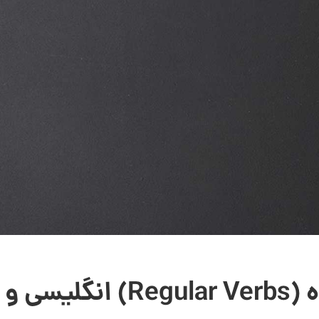
برد ها