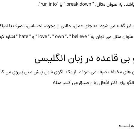
 " break down " یا "run into".
ت نیز گفته می شود، به جای عمل، حالتی از وجود، احساس، تصرف یا ادراک
love "، " own "،  " و " hate " اشاره کرد.
 بی قاعده در زبان انگلیسی
زمان های مختلف صرف می شوند، از یک الگوی قابل پیش بینی پیروی می کنند
ده است: