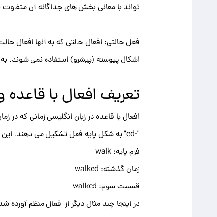
تواند با معانی بخش های جداگانه آن متفاوت باشد. به عنوان مثال،
فعل حالتی: افعال حالتی که به آنها افعال حال
اشکال پیوسته (پیشرو) استفاده نمی شوند. به عنوان مثال می توان به " " believe
تعریف افعال با قاعده و
افعال با قاعده در زبان انگلیسی زمانی که در 
"-ed" به شکل پایه فعل تشکیل می دهند. این الگو برای اکثر افعال زبان صدق می کند. مثلا:
فرم پایه: walk
زمان گذشته: walked
قسمت سوم: walked
در اینجا چند مثال دیگر از افعال منظم آورده ش