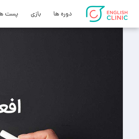
دوره ها
بازی
پست ها