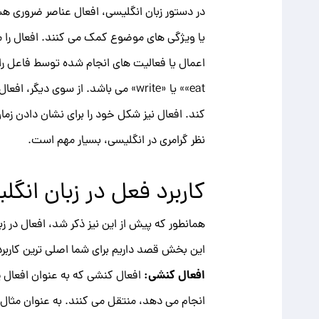
در دستور زبان انگلیسی، افعال عناصر ضروری ه
یا ویژگی های موضوع کمک می کنند. افعال را م
کند. افعال نیز شکل خود را برای نشان دادن ز
نظر گرامری در انگلیسی، بسیار مهم است.
کاربرد فعل در زبان انگل
همانطور که پیش از این نیز ذکر شد، افعال در ز
این بخش قصد داریم برای شما اصلی ترین کاربرد
افعال کنشی:
افعال کنشی که به عنوان افعال پ
انجام می دهد، منتقل می کنند. به عنوان مثال می توان به « n »، « eat »، « write »، « think