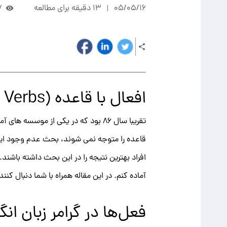
05/05/16
13 دقیقه برای مطالعه
7
افعال با قاعده (Regular Verbs) انگلیسی و کاربرد ها
تقریبا سال 86 بود که در یکی از موس
قاعده را متوجه نمی شوند، بحث عدم وجود این 
افراد بهترین نتیجه را در این بحث داشته باشند
آماده کنم. در این مقاله همراه با شما دنبال ک
فعل‌ها در گرامر زبان ان