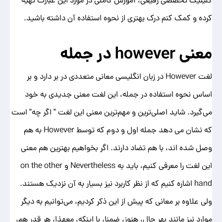
کلینیک تخصصی رفیعی، آموزش کاملی در مورد این عبارت تهیه
کرده و کمک کنم درک بهتری از نحوه استفاده آن داشته باشید.
معنی
however
در جمله
لغت However در زبان انگلیسی معانی متعددی در بر دارد و بر
اساس نحوه استفاده در جمله، این لغت معنی جدیدی به خود
می‌گیرد. شاید اصلی‌ترین و مهم‌ترین معنی این لغت " اگر چه" است
که نشان می دهد جمله اول و دوم که توسط However به هم
وصل شده اند، با هم تضاد دارند. اگر بخواهیم بهترین هم معنی
این لغت را معرفی کنیم، باید به Nevertheless و on the other
hand اشاره کنیم که از نظر کاربرد نیز بسیار به آن نزدیک هستند.
ولی علاوه بر معانی که پیش از این ذکر کردیم، می‌توانیم به دیگر
موارد نیز مانند بهر حال، هنوز، ضمنا، با اینکه، معهذا، هر قدر هم،