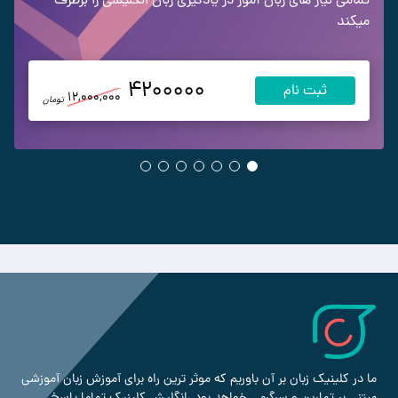
میکند
4200000
ثبت نام
12,000,000
تومان
ما در کلینیک زبان بر آن باوریم که موثر ترین راه برای آموزش زبان آموزشی
مبتنی بر تمارین و سرگرمی خواهد بود ،انگلیش کلینیک تماما پاسخ