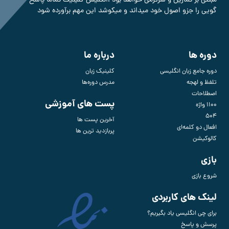
گویی را جزو اصول خود میداند و میکوشد این مهم برآورده شود
دوره ها
درباره ما
دوره جامع زبان انگلیسی
کلینیک زبان
تلفظ و لهجه
مدرس دوره‌ها
اصطلاحات
پست های آموزشی
1100 واژه
504
آخرین پست ها
افعال دو کلمه‌ای
پربازدید ترین ها
کالوکیشن
بازی
شروع بازی
لینک های کاربردی
برای چی انگلیسی یاد بگیریم؟
پرسش و پاسخ