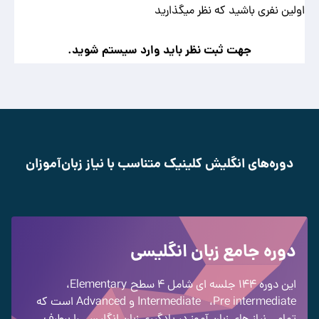
اولین نفری باشید که نظر میگذارید
جهت ثبت نظر باید وارد سیستم شوید.
دوره‌های انگلیش کلینیک متناسب با نیاز زبان‌آموزان
دوره جامع زبان انگلیسی
این دوره 144 جلسه ای شامل 4 سطح
Elementary
،
Pre intermediate
،
Intermediate
و Advanced
است که
تمامی نیاز های زبان آموز در یادگیری زبان انگلیسی را برطرف