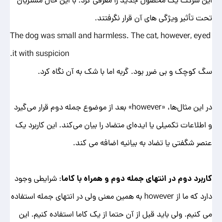
این شرکت یک محصول جدید را معرفی کرد. با این حال مشتریان
تحت تأثیر ویژگی های آن قرار نگرفتند.
The dog was small and harmless. The cat, however, eyed
it with suspicion.
سگ کوچک و بی ضرر بود. گربه اما با شک به آن نگاه کرد.
در این مثال‌ها، «however» بعد از موضوع جمله دوم قرار می‌گیرد
و اطلاعات تکمیلی یا ایده‌ای متضاد را بیان می‌کند. این کاربرد یک
عنصر شگفتی یا تضاد به بیانیه اضافه می کند.
کاربرد دوم در انتهای جمله دوم و همراه با کاما
:
شرایطی وجود
دارد که ما از however به همین معنی ولی در انتهای جمله استفاده
می کنیم. ولی باید قبل از آن حتما از یک کاما استفاده کنیم. این