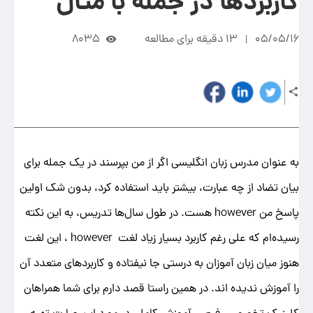
کاربردها در جمله با مثال
05/05/16
13 دقیقه برای مطالعه
8035
به عنوان مدرس زبان انگلیسی اگر از من بپرسند در یک جمله برای
بیان تضاد از چه عبارت، بیشتر باید استفاده کرد، بدون شک اولین
پاسخ من however هست. در طول سال‌ها تدریس، به این نکته
رسیده‌ام که علی رغم کاربرد بسیار زیاد لغت however ، این لغت
هنوز میان زبان آموزان به درستی جا نیفتاده و کاربردهای متعدد آن
را آموزش ندیده اند. در همین راستا قصد دارم برای شما همراهان