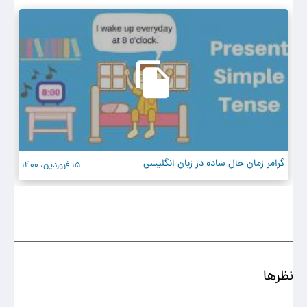
گرامر زمان حال ساده در زبان انگلیسی
کارب
15 فروردین، 1400
نظرها