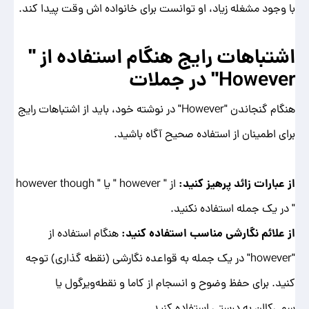
با وجود مشغله زیاد، او توانست برای خانواده اش وقت پیدا کند.
اشتباهات رایج هنگام استفاده از "
However
" در جملات
هنگام گنجاندن "However" در نوشته خود، باید از اشتباهات رایج
برای اطمینان از استفاده صحیح آگاه باشید.
از عبارات زائد پرهیز کنید:
از " however " یا " however though
" در یک جمله استفاده نکنید.
از علائم نگارشی مناسب استفاده کنید:
هنگام استفاده از
"however" در یک جمله به قواعده نگارشی (نقطه گذاری) توجه
کنید. برای حفظ وضوح و انسجام از کاما و نقطه‌ویرگول یا
سمی‌کالِن به درستی استفاده کنید.