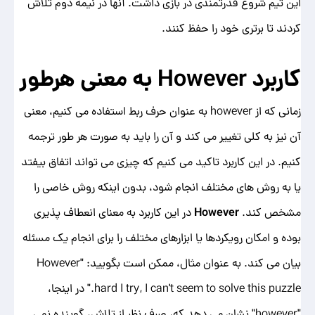
این تیم شروع قدرتمندی در بازی داشت. آنها در نیمه دوم تلاش
کردند تا برتری خود را حفظ کنند.
کاربرد
However
به معنی هرطور
زمانی که از however به عنوان حرف ربط استفاده می کنیم، معنی
آن نیز به کلی تغییر می کند و آن را باید به صورت هر طور ترجمه
کنیم. در این کاربرد تاکید می کنیم که چیزی می تواند اتفاق بیفتد
یا به روش های مختلف انجام شود، بدون اینکه روش خاصی را
مشخص کند.
However
در این کاربرد به معنای انعطاف پذیری
بوده و امکان رویکردها یا ابزارهای مختلف را برای انجام یک مسئله
بیان می کند. به عنوان مثال، ممکن است بگویید: "However
hard I try, I can't seem to solve this puzzle." در اینجا،
"however" نشان می دهد که، صرف نظر از تلاش، گوینده نمی