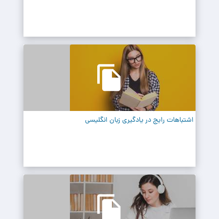
اشتباهات رایج در یادگیری زبان انگلیسی