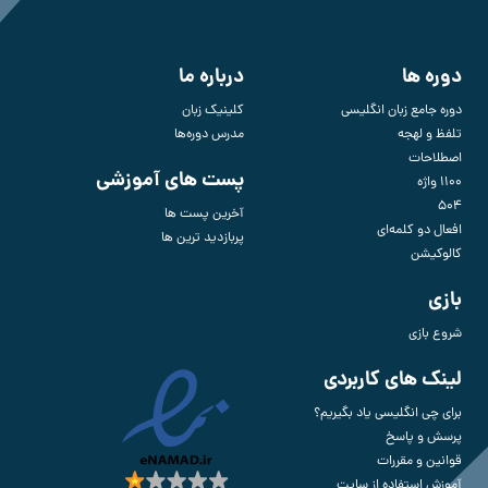
دوره ها
درباره ما
دوره جامع زبان انگلیسی
کلینیک زبان
تلفظ و لهجه
مدرس دوره‌ها
اصطلاحات
پست های آموزشی
1100 واژه
504
آخرین پست ها
افعال دو کلمه‌ای
پربازدید ترین ها
کالوکیشن
بازی
شروع بازی
لینک های کاربردی
برای چی انگلیسی یاد بگیریم؟
پرسش و پاسخ
قوانین و مقررات
آموزش استفاده از سایت